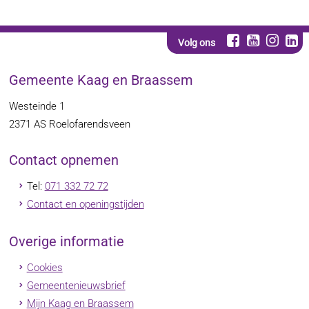
Volg ons
Gemeente Kaag en Braassem
Westeinde 1
2371 AS
Roelofarendsveen
Contact opnemen
Tel:
071 332 72 72
Contact en openingstijden
Overige informatie
Cookies
Gemeentenieuwsbrief
Mijn Kaag en Braassem