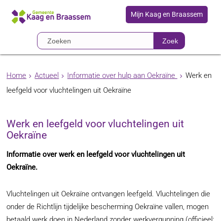
Mijn Kaag en Braassem
Zoek
Home
Actueel
Informatie over hulp aan Oekraïne
Werk en
leefgeld voor vluchtelingen uit Oekraïne
Werk en leefgeld voor vluchtelingen uit
Oekraïne
Informatie over werk en leefgeld voor vluchtelingen uit
Oekraïne.
Vluchtelingen uit Oekraïne ontvangen leefgeld. Vluchtelingen die
onder de Richtlijn tijdelijke bescherming Oekraïne vallen, mogen
betaald werk doen in Nederland zonder werkvergunning (officieel: