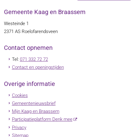
Gemeente Kaag en Braassem
Westeinde 1
2371 AS
Roelofarendsveen
Contact opnemen
Tel:
071 332 72 72
Contact en openingstijden
Overige informatie
Cookies
Gemeentenieuwsbrief
Mijn Kaag en Braassem
Participatieplatform Denk mee
Privacy
Sitemap