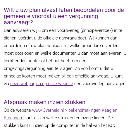
Wilt u uw plan alvast laten beoordelen door de
gemeente voordat u een vergunning
aanvraagt?
Dan adviseren wij u om een vooroverleg (principeverzoek) in te
dienen, vóórdat u de officiële aanvraag doet. Wij kunnen dan
beoordelen of uw plan haalbaar is, welke procedure u verder
moet doorlopen en welke documenten u dan moet aanleveren. U
komt er dan achter of het nut heeft om een
omgevingsvergunning aan te vragen. Zo voorkomt u dat u
onnodige kosten moet maken bij een officiële aanvraag. U kunt
via
deze webpagina op onze website
een vooroverleg aanvragen.
Afspraak maken inzien stukken
Op de website
www.Overheid.nl > bekendmakingen Kaag en
Braassem
kunt u zien welke stukken ter inzage liggen. De
stukken kunt u inzien op de computer in de hal van het KCC