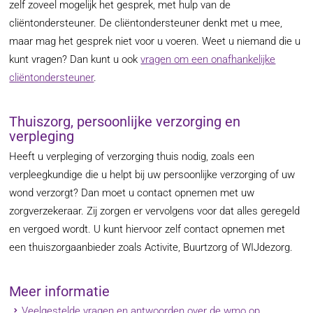
zelf zoveel mogelijk het gesprek, met hulp van de
cliëntondersteuner. De cliëntondersteuner denkt met u mee,
maar mag het gesprek niet voor u voeren. Weet u niemand die u
kunt vragen? Dan kunt u ook
vragen om een onafhankelijke
cliëntondersteuner
.
Thuiszorg, persoonlijke verzorging en
verpleging
Heeft u verpleging of verzorging thuis nodig, zoals een
verpleegkundige die u helpt bij uw persoonlijke verzorging of uw
wond verzorgt? Dan moet u contact opnemen met uw
zorgverzekeraar. Zij zorgen er vervolgens voor dat alles geregeld
en vergoed wordt. U kunt hiervoor zelf contact opnemen met
een thuiszorgaanbieder zoals Activite, Buurtzorg of WIJdezorg.
Meer informatie
Veelgestelde vragen en antwoorden over de wmo op