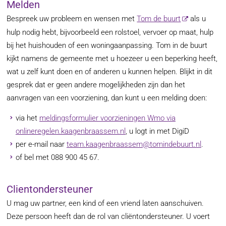
Melden
Bespreek uw probleem en wensen met
Tom de buurt
als u
hulp nodig hebt, bijvoorbeeld een rolstoel, vervoer op maat, hulp
bij het huishouden of een woningaanpassing. Tom in de buurt
kijkt namens de gemeente met u hoezeer u een beperking heeft,
wat u zelf kunt doen en of anderen u kunnen helpen. Blijkt in dit
gesprek dat er geen andere mogelijkheden zijn dan het
aanvragen van een voorziening, dan kunt u een melding doen:
via het
meldingsformulier voorzieningen Wmo via
onlineregelen.kaagenbraassem.nl
, u logt in met DigiD
per e-mail naar
team.kaagenbraassem@tomindebuurt.nl
.
of bel met 088 900 45 67.
Clientondersteuner
U mag uw partner, een kind of een vriend laten aanschuiven.
Deze persoon heeft dan de rol van cliëntondersteuner. U voert