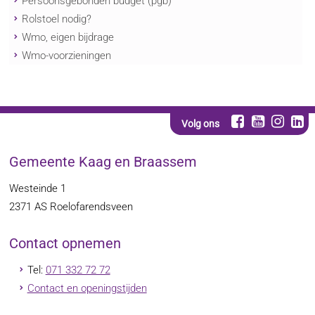
Persoonsgebonden budget (pgb)
Rolstoel nodig?
Wmo, eigen bijdrage
Wmo-voorzieningen
Volg ons
Gemeente Kaag en Braassem
Westeinde 1
2371 AS
Roelofarendsveen
Contact opnemen
Tel:
071 332 72 72
Contact en openingstijden