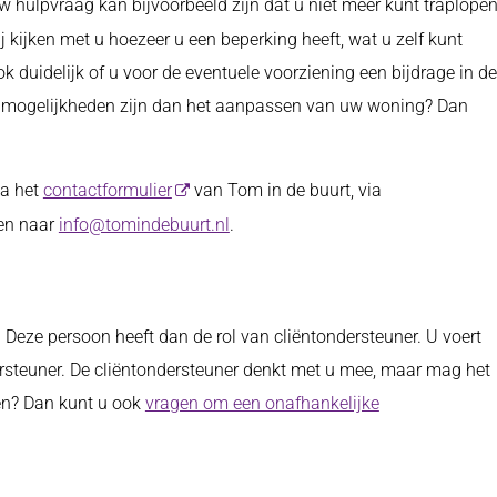
w hulpvraag kan bijvoorbeeld zijn dat u niet meer kunt traplope
kijken met u hoezeer u een beperking heeft, wat u zelf kunt
 duidelijk of u voor de eventuele voorziening een bijdrage in de
ere mogelijkheden zijn dan het aanpassen van uw woning? Dan
ia het
contactformulier
van Tom in de buurt, via
ren naar
info@tomindebuurt.nl
.
 Deze persoon heeft dan de rol van cliëntondersteuner. U voert
ersteuner. De cliëntondersteuner denkt met u mee, maar mag het
gen? Dan kunt u ook
vragen om een onafhankelijke