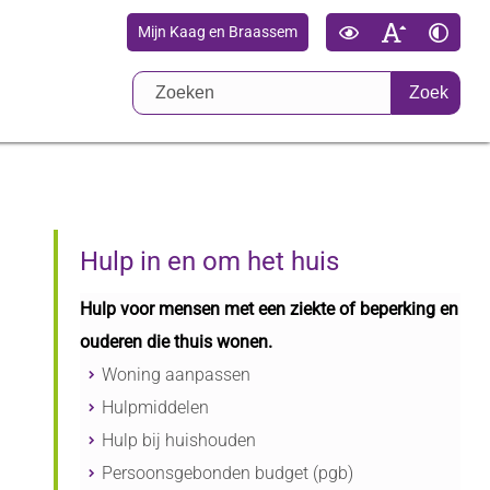
Mijn Kaag en Braassem
Zoek
Hulp in en om het huis
Hulp voor mensen met een ziekte of beperking en
ouderen die thuis wonen.
Woning aanpassen
Hulpmiddelen
Hulp bij huishouden
Persoonsgebonden budget (pgb)