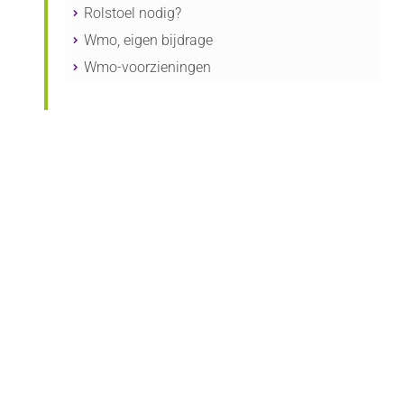
n
Rolstoel nodig?
Wmo, eigen bijdrage
Wmo-voorzieningen