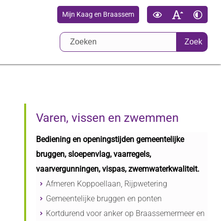
Mijn Kaag en Braassem
Zoek
Varen, vissen en zwemmen
Bediening en openingstijden gemeentelijke
bruggen, sloepenvlag, vaarregels,
vaarvergunningen, vispas, zwemwaterkwaliteit.
Afmeren Koppoellaan, Rijpwetering
Gemeentelijke bruggen en ponten
Kortdurend voor anker op Braassemermeer en