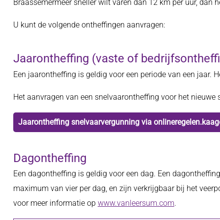
Braassemermeer sneller wilt varen dan 12 km per uur, dan he
U kunt de volgende ontheffingen aanvragen:
Jaarontheffing (vaste of bedrijfsontheff
Een jaarontheffing is geldig voor een periode van een jaar. 
Het aanvragen van een snelvaarontheffing voor het nieuwe s
Jaarontheffing snelvaarvergunning via onlineregelen.kaa
Dagontheffing
Een dagontheffing is geldig voor een dag. Een dagontheffi
maximum van vier per dag, en zijn verkrijgbaar bij het ve
voor meer informatie op
www.vanleersum.com
.