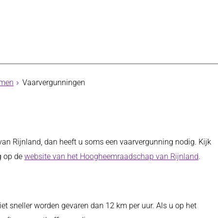
mmen
Vaarvergunningen
an Rijnland, dan heeft u soms een vaarvergunning nodig. Kijk
g op de
website van het Hoogheemraadschap van Rijnland
.
t sneller worden gevaren dan 12 km per uur. Als u op het