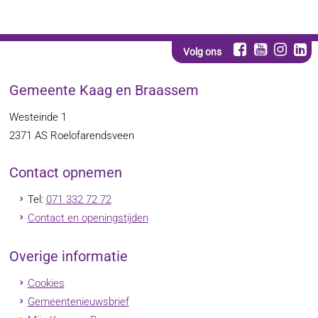
Volg ons
Gemeente Kaag en Braassem
Westeinde 1
2371 AS
Roelofarendsveen
Contact opnemen
Tel:
071 332 72 72
Contact en openingstijden
Overige informatie
Cookies
Gemeentenieuwsbrief