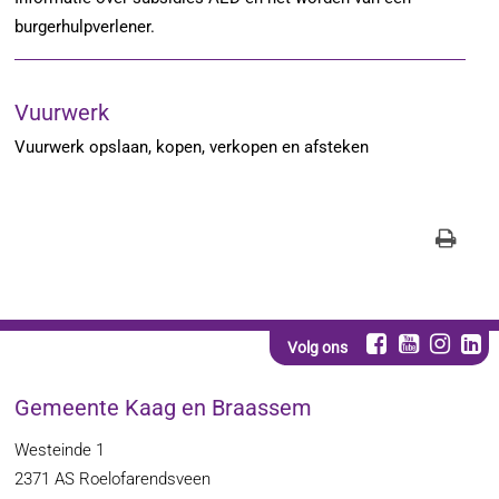
burgerhulpverlener.
Vuurwerk
Vuurwerk opslaan, kopen, verkopen en afsteken
Volg ons
Gemeente Kaag en Braassem
Westeinde 1
2371 AS
Roelofarendsveen