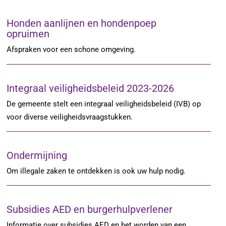
Honden aanlijnen en hondenpoep
opruimen
Afspraken voor een schone omgeving.
Integraal veiligheidsbeleid 2023-2026
De gemeente stelt een integraal veiligheidsbeleid (IVB) op
voor diverse veiligheidsvraagstukken.
Ondermijning
Om illegale zaken te ontdekken is ook uw hulp nodig.
Subsidies AED en burgerhulpverlener
Informatie over subsidies AED en het worden van een