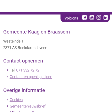
Volg ons
Gemeente Kaag en Braassem
Westeinde 1
2371 AS
Roelofarendsveen
Contact opnemen
Tel:
071 332 72 72
Contact en openingstijden
Overige informatie
Cookies
Gemeentenieuwsbrief