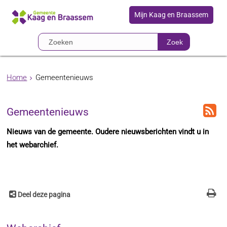
Mijn Kaag en Braassem
Zoek
Home
Gemeentenieuws
Gemeentenieuws
Nieuws van de gemeente. Oudere nieuwsberichten vindt u in
het webarchief.
Deel deze pagina