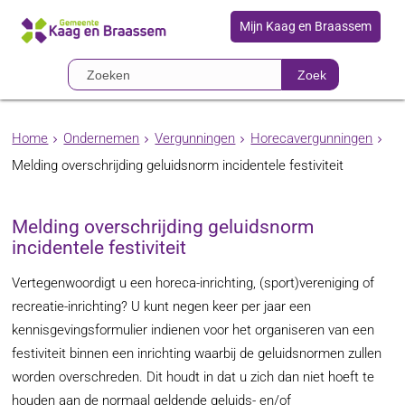
Mijn Kaag en Braassem
Zoek
Home
Ondernemen
Vergunningen
Horecavergunningen
Melding overschrijding geluidsnorm incidentele festiviteit
Melding overschrijding geluidsnorm
incidentele festiviteit
Vertegenwoordigt u een horeca-inrichting, (sport)vereniging of
recreatie-inrichting? U kunt negen keer per jaar een
kennisgevingsformulier indienen voor het organiseren van een
festiviteit binnen een inrichting waarbij de geluidsnormen zullen
worden overschreden. Dit houdt in dat u zich dan niet hoeft te
houden aan de normaal geldende geluids- en/of