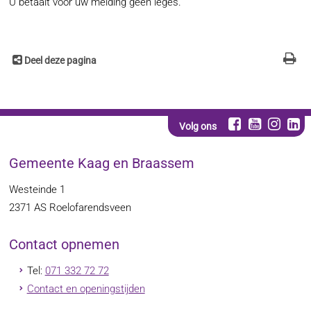
U betaalt voor uw melding geen leges.
Deel deze pagina
Volg ons
Gemeente Kaag en Braassem
Westeinde 1
2371 AS
Roelofarendsveen
Contact opnemen
Tel:
071 332 72 72
Contact en openingstijden