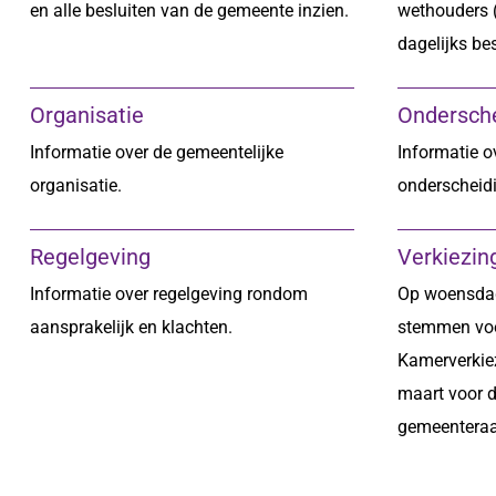
en alle besluiten van de gemeente inzien.
wethouders (
dagelijks be
Organisatie
Ondersch
Informatie over de gemeentelijke
Informatie o
organisatie.
onderscheid
Regelgeving
Verkiezin
Informatie over regelgeving rondom
Op woensdag
aansprakelijk en klachten.
stemmen vo
Kamerverkie
maart voor 
gemeenteraa