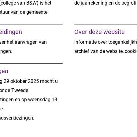
college van B&W) is het
de jaarrekening en de begroti
stuur van de gemeente.
eidingen
Over deze website
ver het aanvragen van
Informatie over toegankelijkh
ingen.
archief van de website, cooki
gen
 29 oktober 2025 mocht u
or de Tweede
zingen en op woensdag 18
de
dsverkiezingen.