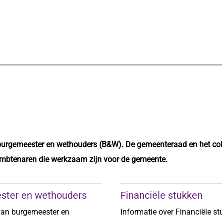
burgemeester en wethouders (B&W). De gemeenteraad en het coll
ambtenaren die werkzaam zijn voor de gemeente.
ster en wethouders
Financiële stukken
van burgemeester en
Informatie over Financiële st