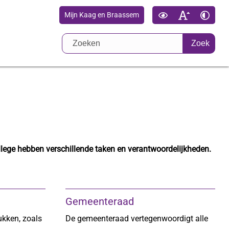
Mijn Kaag en Braassem
Zoek
ege hebben verschillende taken en verantwoordelijkheden.
Gemeenteraad
ukken, zoals
De gemeenteraad vertegenwoordigt alle