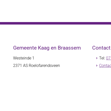
Gemeente Kaag en Braassem
Contac
Westeinde 1
Tel:
07
2371 AS
Roelofarendsveen
Contac