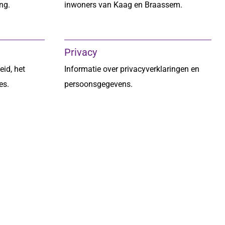
ng.
inwoners van Kaag en Braassem.
Privacy
eid, het
Informatie over privacyverklaringen en
es.
persoonsgegevens.