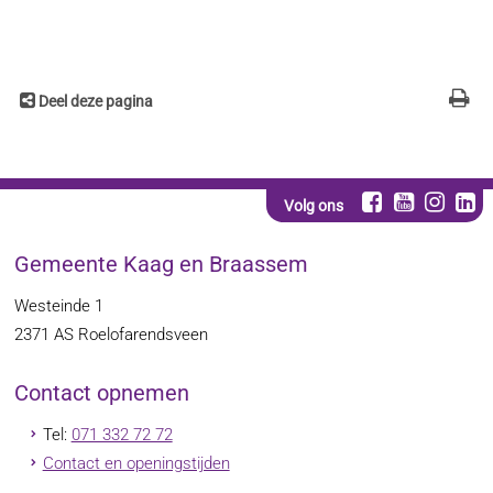
Deel deze pagina
Volg ons
Gemeente Kaag en Braassem
Westeinde 1
2371 AS
Roelofarendsveen
Contact opnemen
Tel:
071 332 72 72
Contact en openingstijden