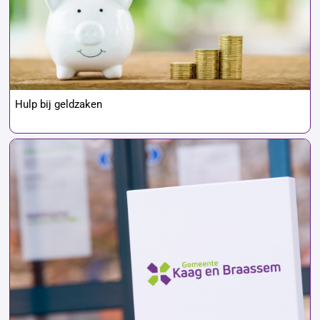
Hulp bij geldzaken