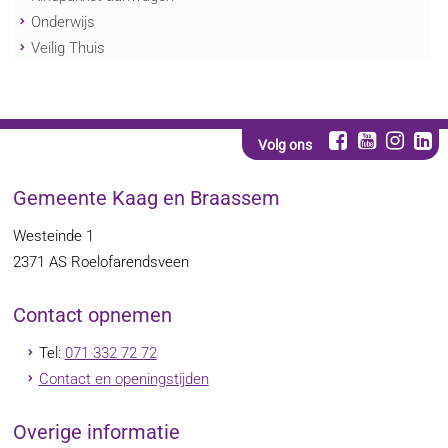
Onderwijs
Veilig Thuis
Volg ons
Gemeente Kaag en Braassem
Westeinde 1
2371 AS
Roelofarendsveen
Contact opnemen
Tel:
071 332 72 72
Contact en openingstijden
Overige informatie