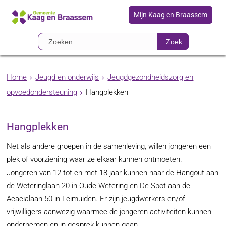
Mijn Kaag en Braassem
Zoek
Home
Jeugd en onderwijs
Jeugdgezondheidszorg en
opvoedondersteuning
Hangplekken
Hangplekken
Net als andere groepen in de samenleving, willen jongeren een
plek of voorziening waar ze elkaar kunnen ontmoeten.
Jongeren van 12 tot en met 18 jaar kunnen naar de Hangout aan
de Weteringlaan 20 in Oude Wetering en De Spot aan de
Acacialaan 50 in Leimuiden. Er zijn jeugdwerkers en/of
vrijwilligers aanwezig waarmee de jongeren activiteiten kunnen
ondernemen en in gesprek kunnen gaan.