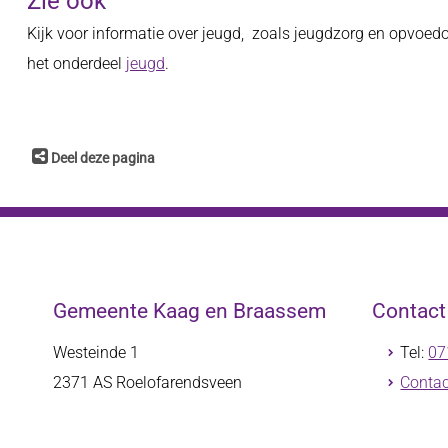
Zie ook
Kijk voor informatie over jeugd, zoals jeugdzorg en opvoedo
het onderdeel
jeugd
.
Deel deze pagina
Gemeente Kaag en Braassem
Contac
Westeinde 1
Tel:
07
2371 AS
Roelofarendsveen
Contac