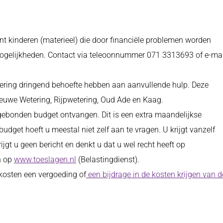
t kinderen (materieel) die door financiële problemen worden
gelijkheden. Contact via teleoonnummer 071 3313693 of e-mai
kering dringend behoefte hebben aan aanvullende hulp. Deze
Nieuwe Wetering, Rijpwetering, Oud Ade en Kaag.
dgebonden budget ontvangen. Dit is een extra maandelijkse
dget hoeft u meestal niet zelf aan te vragen. U krijgt vanzelf
rijgt u geen bericht en denkt u dat u wel recht heeft op
n op
www.toeslagen.nl
(Belastingdienst).
osten een vergoeding of
een bijdrage in de kosten krijgen van d