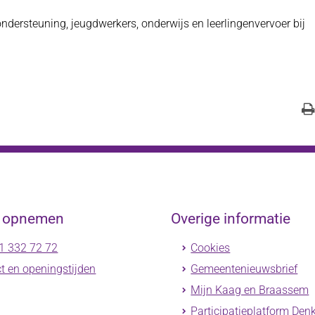
ndersteuning, jeugdwerkers, onderwijs en leerlingenvervoer bij
t opnemen
Overige informatie
1 332 72 72
Cookies
t en openingstijden
Gemeentenieuwsbrief
Mijn Kaag en Braassem
Participatieplatform Den