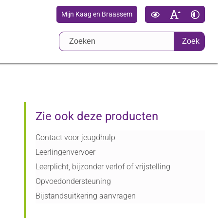
Mijn Kaag en Braassem
Zoek
Zie ook deze producten
Contact voor jeugdhulp
Leerlingenvervoer
Leerplicht, bijzonder verlof of vrijstelling
Opvoedondersteuning
Bijstandsuitkering aanvragen