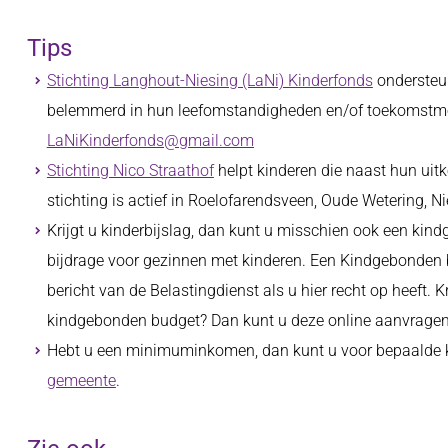
Tips
Stichting Langhout-Niesing (LaNi) Kinderfonds
ondersteun
belemmerd in hun leefomstandigheden en/of toekomstmo
LaNiKinderfonds@gmail.com
Stichting Nico Straathof
helpt kinderen die naast hun uit
stichting is actief in Roelofarendsveen, Oude Wetering, 
Krijgt u kinderbijslag, dan kunt u misschien ook een kin
bijdrage voor gezinnen met kinderen. Een Kindgebonden bu
bericht van de Belastingdienst als u hier recht op heeft. K
kindgebonden budget? Dan kunt u deze online aanvrage
Hebt u een minimuminkomen, dan kunt u voor bepaalde k
gemeente
.