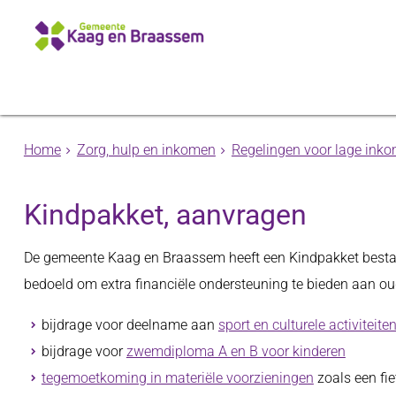
Home
Zorg, hulp en inkomen
Regelingen voor lage ink
Kindpakket, aanvragen
De gemeente Kaag en Braassem heeft een Kindpakket bestaan
bedoeld om extra financiële ondersteuning te bieden aan o
bijdrage voor deelname aan
sport en culturele activiteite
bijdrage voor
zwemdiploma A en B voor kinderen
tegemoetkoming in materiële voorzieningen
zoals een fie