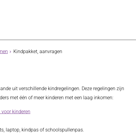
omen
Kindpakket, aanvragen
de uit verschillende kindregelingen. Deze regelingen zijn
uders met één of meer kinderen met een laag inkomen:
n voor kinderen
ts, laptop, kindpas of schoolspullenpas.