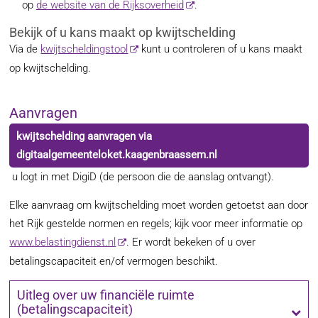
op
de website van de Rijksoverheid
.
Bekijk of u kans maakt op kwijtschelding
Via de
kwijtscheldingstool
kunt u controleren of u kans maakt
op kwijtschelding.
Aanvragen
kwijtschelding aanvragen via
digitaalgemeenteloket.kaagenbraassem.nl
u logt in met DigiD (de persoon die de aanslag ontvangt).
Elke aanvraag om kwijtschelding moet worden getoetst aan door
het Rijk gestelde normen en regels; kijk voor meer informatie op
www.belastingdienst.nl
. Er wordt bekeken of u over
betalingscapaciteit en/of vermogen beschikt.
Uitleg over uw financiële ruimte
(betalingscapaciteit)