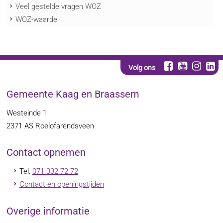
Veel gestelde vragen WOZ
WOZ-waarde
Volg ons
Gemeente Kaag en Braassem
Westeinde 1
2371 AS
Roelofarendsveen
Contact opnemen
Tel:
071 332 72 72
Contact en openingstijden
Overige informatie