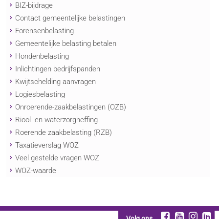
BIZ-bijdrage
Contact gemeentelijke belastingen
Forensenbelasting
Gemeentelijke belasting betalen
Hondenbelasting
Inlichtingen bedrijfspanden
Kwijtschelding aanvragen
Logiesbelasting
Onroerende-zaakbelastingen (OZB)
Riool- en waterzorgheffing
Roerende zaakbelasting (RZB)
Taxatieverslag WOZ
Veel gestelde vragen WOZ
WOZ-waarde
Volg ons