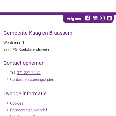
Volg ons
Gemeente Kaag en Braassem
Westeinde 1
2371 AS
Roelofarendsveen
Contact opnemen
Tel:
071 332 72 72
Contact en openingstijden
Overige informatie
Cookies
Gemeentenieuwsbrief